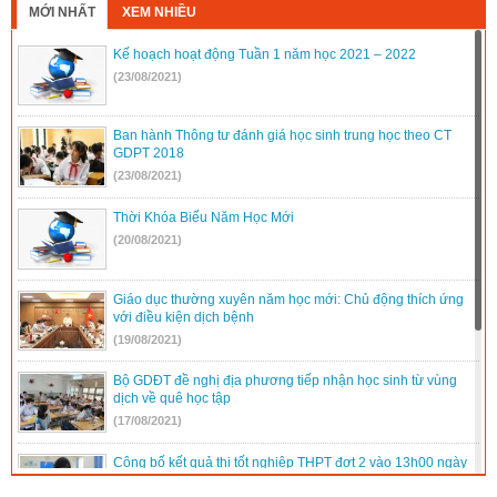
MỚI NHẤT
XEM NHIỀU
Kế hoạch hoạt động Tuần 1 năm học 2021 – 2022
(23/08/2021)
Ban hành Thông tư đánh giá học sinh trung học theo CT
GDPT 2018
(23/08/2021)
Thời Khóa Biểu Năm Học Mới
(20/08/2021)
Giáo dục thường xuyên năm học mới: Chủ động thích ứng
với điều kiện dịch bệnh
(19/08/2021)
Bộ GDĐT đề nghị địa phương tiếp nhận học sinh từ vùng
dịch về quê học tập
(17/08/2021)
Công bố kết quả thi tốt nghiệp THPT đợt 2 vào 13h00 ngày
16/8