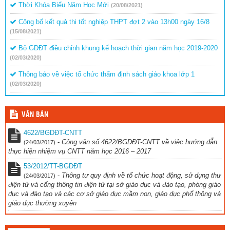
Thời Khóa Biểu Năm Học Mới
(20/08/2021)
Công bố kết quả thi tốt nghiệp THPT đợt 2 vào 13h00 ngày 16/8
(15/08/2021)
Bộ GDĐT điều chỉnh khung kế hoạch thời gian năm học 2019-2020
(02/03/2020)
Thông báo về việc tổ chức thẩm định sách giáo khoa lớp 1
(02/03/2020)
VĂN BẢN
4622/BGDĐT-CNTT
-
Công văn số 4622/BGDĐT-CNTT về việc hướng dẫn
(24/03/2017)
thực hiện nhiệm vụ CNTT năm học 2016 – 2017
53/2012/TT-BGDĐT
-
Thông tư quy định về tổ chức hoạt động, sử dụng thư
(24/03/2017)
điện tử và cổng thông tin điện tử tại sở giáo dục và đào tạo, phòng giáo
dục và đào tạo và các cơ sở giáo dục mầm non, giáo dục phổ thông và
giáo dục thường xuyên