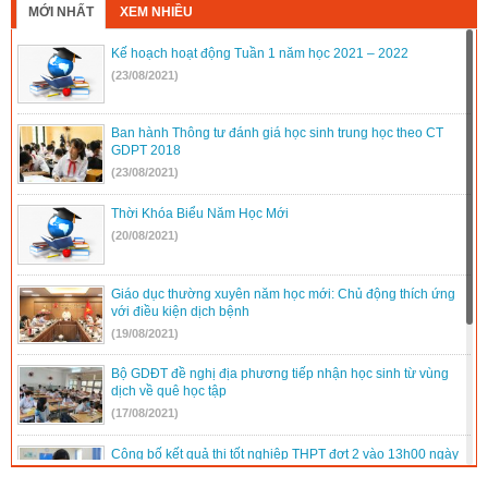
MỚI NHẤT
XEM NHIỀU
Kế hoạch hoạt động Tuần 1 năm học 2021 – 2022
(23/08/2021)
Ban hành Thông tư đánh giá học sinh trung học theo CT
GDPT 2018
(23/08/2021)
Thời Khóa Biểu Năm Học Mới
(20/08/2021)
Giáo dục thường xuyên năm học mới: Chủ động thích ứng
với điều kiện dịch bệnh
(19/08/2021)
Bộ GDĐT đề nghị địa phương tiếp nhận học sinh từ vùng
dịch về quê học tập
(17/08/2021)
Công bố kết quả thi tốt nghiệp THPT đợt 2 vào 13h00 ngày
16/8