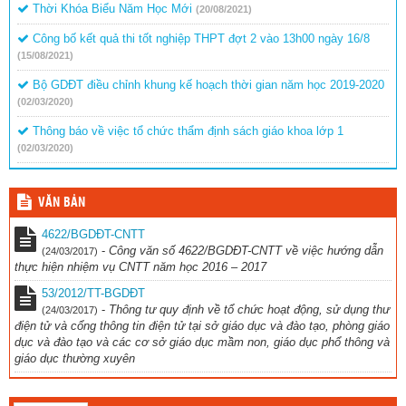
Thời Khóa Biểu Năm Học Mới
(20/08/2021)
Công bố kết quả thi tốt nghiệp THPT đợt 2 vào 13h00 ngày 16/8
(15/08/2021)
Bộ GDĐT điều chỉnh khung kế hoạch thời gian năm học 2019-2020
(02/03/2020)
Thông báo về việc tổ chức thẩm định sách giáo khoa lớp 1
(02/03/2020)
VĂN BẢN
4622/BGDĐT-CNTT
-
Công văn số 4622/BGDĐT-CNTT về việc hướng dẫn
(24/03/2017)
thực hiện nhiệm vụ CNTT năm học 2016 – 2017
53/2012/TT-BGDĐT
-
Thông tư quy định về tổ chức hoạt động, sử dụng thư
(24/03/2017)
điện tử và cổng thông tin điện tử tại sở giáo dục và đào tạo, phòng giáo
dục và đào tạo và các cơ sở giáo dục mầm non, giáo dục phổ thông và
giáo dục thường xuyên