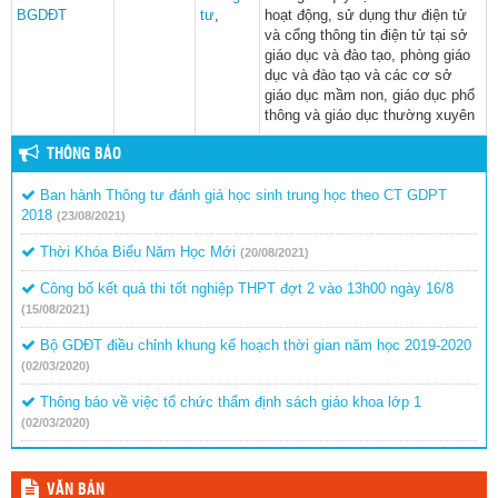
BGDĐT
tư
,
hoạt động, sử dụng thư điện tử
và cổng thông tin điện tử tại sở
giáo dục và đào tạo, phòng giáo
dục và đào tạo và các cơ sở
giáo dục mầm non, giáo dục phổ
thông và giáo dục thường xuyên
THÔNG BÁO
Ban hành Thông tư đánh giá học sinh trung học theo CT GDPT
2018
(23/08/2021)
Thời Khóa Biểu Năm Học Mới
(20/08/2021)
Công bố kết quả thi tốt nghiệp THPT đợt 2 vào 13h00 ngày 16/8
(15/08/2021)
Bộ GDĐT điều chỉnh khung kế hoạch thời gian năm học 2019-2020
(02/03/2020)
Thông báo về việc tổ chức thẩm định sách giáo khoa lớp 1
(02/03/2020)
VĂN BẢN