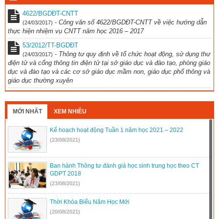
4622/BGDĐT-CNTT
-
Công văn số 4622/BGDĐT-CNTT về việc hướng dẫn
(24/03/2017)
thực hiện nhiệm vụ CNTT năm học 2016 – 2017
53/2012/TT-BGDĐT
-
Thông tư quy định về tổ chức hoạt động, sử dụng thư
(24/03/2017)
điện tử và cổng thông tin điện tử tại sở giáo dục và đào tạo, phòng giáo
dục và đào tạo và các cơ sở giáo dục mầm non, giáo dục phổ thông và
giáo dục thường xuyên
MỚI NHẤT
XEM NHIỀU
Kế hoạch hoạt động Tuần 1 năm học 2021 – 2022
(23/08/2021)
Ban hành Thông tư đánh giá học sinh trung học theo CT
GDPT 2018
(23/08/2021)
Thời Khóa Biểu Năm Học Mới
(20/08/2021)