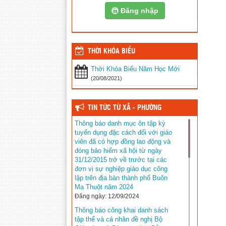
Đăng nhập
THỜI KHÓA BIỂU
Thời Khóa Biểu Năm Học Mới
(20/08/2021)
TIN TỨC TỪ XÃ - PHƯỜNG
Thông báo danh mục ôn tập kỳ
tuyển dụng đặc cách đối với giáo
viên đã có hợp đồng lao động và
đóng bảo hiểm xã hội từ ngày
31/12/2015 trở về trước tại các
đơn vị sự nghiệp giáo dục công
lập trên địa bàn thành phố Buôn
Ma Thuột năm 2024
Đăng ngày: 12/09/2024
Thông báo công khai danh sách
tập thể và cá nhân đề nghị Bộ