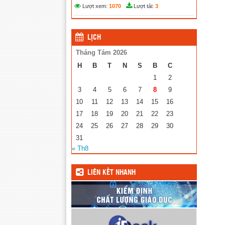
Lượt xem:
1070
Lượt tải:
3
LỊCH
Tháng Tám 2026
H
B
T
N
S
B
C
1
2
3
4
5
6
7
8
9
10
11
12
13
14
15
16
17
18
19
20
21
22
23
24
25
26
27
28
29
30
31
« Th8
LIÊN KẾT NHANH