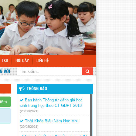
TKB
HỎI ĐÁP
LIÊN HỆ
ỚI WEBSITE TRƯỜNG THCS TÂN LỢI
THÔNG BÁO
Ban hành Thông tư đánh giá học
kiếm
sinh trung học theo CT GDPT 2018
(23/08/2021)
Thời Khóa Biểu Năm Học Mới
(20/08/2021)