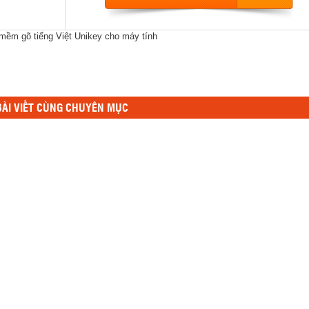
mềm gõ tiếng Việt Unikey cho máy tính
ÀI VIẾT CÙNG CHUYÊN MỤC