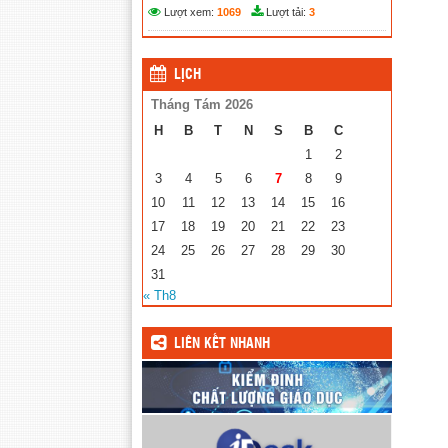
Lượt xem:
1069
Lượt tải:
3
LỊCH
Tháng Tám 2026
H
B
T
N
S
B
C
1
2
3
4
5
6
7
8
9
10
11
12
13
14
15
16
17
18
19
20
21
22
23
24
25
26
27
28
29
30
31
« Th8
LIÊN KẾT NHANH