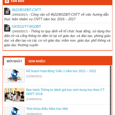
VĂN BẢN
4622/BGDĐT-CNTT
-
Công văn số 4622/BGDĐT-CNTT về việc hướng dẫn
(24/03/2017)
thực hiện nhiệm vụ CNTT năm học 2016 – 2017
53/2012/TT-BGDĐT
-
Thông tư quy định về tổ chức hoạt động, sử dụng thư
(24/03/2017)
điện tử và cổng thông tin điện tử tại sở giáo dục và đào tạo, phòng giáo
dục và đào tạo và các cơ sở giáo dục mầm non, giáo dục phổ thông và
giáo dục thường xuyên
MỚI NHẤT
XEM NHIỀU
Kế hoạch hoạt động Tuần 1 năm học 2021 – 2022
(23/08/2021)
Ban hành Thông tư đánh giá học sinh trung học theo CT
GDPT 2018
(23/08/2021)
Thời Khóa Biểu Năm Học Mới
(20/08/2021)