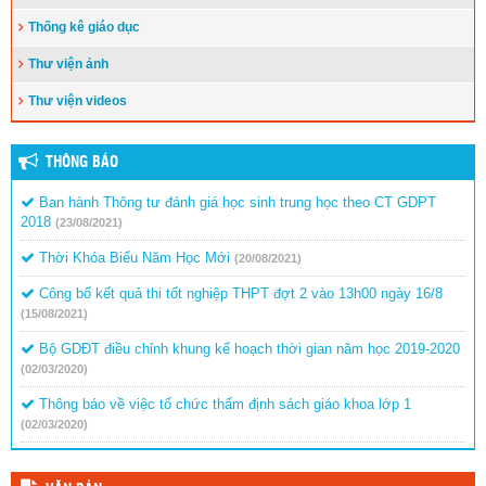
Thống kê giáo dục
Thư viện ảnh
Thư viện videos
THÔNG BÁO
Ban hành Thông tư đánh giá học sinh trung học theo CT GDPT
2018
(23/08/2021)
Thời Khóa Biểu Năm Học Mới
(20/08/2021)
Công bố kết quả thi tốt nghiệp THPT đợt 2 vào 13h00 ngày 16/8
(15/08/2021)
Bộ GDĐT điều chỉnh khung kế hoạch thời gian năm học 2019-2020
(02/03/2020)
Thông báo về việc tổ chức thẩm định sách giáo khoa lớp 1
(02/03/2020)