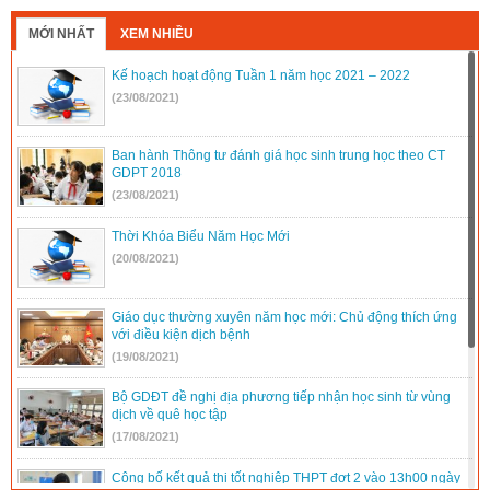
MỚI NHẤT
XEM NHIỀU
Kế hoạch hoạt động Tuần 1 năm học 2021 – 2022
(23/08/2021)
Ban hành Thông tư đánh giá học sinh trung học theo CT
GDPT 2018
(23/08/2021)
Thời Khóa Biểu Năm Học Mới
(20/08/2021)
Giáo dục thường xuyên năm học mới: Chủ động thích ứng
với điều kiện dịch bệnh
(19/08/2021)
Bộ GDĐT đề nghị địa phương tiếp nhận học sinh từ vùng
dịch về quê học tập
(17/08/2021)
Công bố kết quả thi tốt nghiệp THPT đợt 2 vào 13h00 ngày