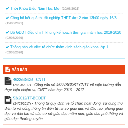
Thời Khóa Biểu Năm Học Mới
(20/08/2021)
Công bố kết quả thi tốt nghiệp THPT đợt 2 vào 13h00 ngày 16/8
(15/08/2021)
Bộ GDĐT điều chỉnh khung kế hoạch thời gian năm học 2019-2020
(02/03/2020)
Thông báo về việc tổ chức thẩm định sách giáo khoa lớp 1
(02/03/2020)
VĂN BẢN
4622/BGDĐT-CNTT
-
Công văn số 4622/BGDĐT-CNTT về việc hướng dẫn
(24/03/2017)
thực hiện nhiệm vụ CNTT năm học 2016 – 2017
53/2012/TT-BGDĐT
-
Thông tư quy định về tổ chức hoạt động, sử dụng thư
(24/03/2017)
điện tử và cổng thông tin điện tử tại sở giáo dục và đào tạo, phòng giáo
dục và đào tạo và các cơ sở giáo dục mầm non, giáo dục phổ thông và
giáo dục thường xuyên