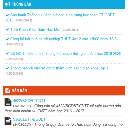
THÔNG BÁO
Ban hành Thông tư đánh giá học sinh trung học theo CT GDPT
2018
(23/08/2021)
Thời Khóa Biểu Năm Học Mới
(20/08/2021)
Công bố kết quả thi tốt nghiệp THPT đợt 2 vào 13h00 ngày 16/8
(15/08/2021)
Bộ GDĐT điều chỉnh khung kế hoạch thời gian năm học 2019-2020
(02/03/2020)
Thông báo về việc tổ chức thẩm định sách giáo khoa lớp 1
(02/03/2020)
VĂN BẢN
4622/BGDĐT-CNTT
-
Công văn số 4622/BGDĐT-CNTT về việc hướng dẫn
(24/03/2017)
thực hiện nhiệm vụ CNTT năm học 2016 – 2017
53/2012/TT-BGDĐT
-
Thông tư quy định về tổ chức hoạt động, sử dụng thư
(24/03/2017)