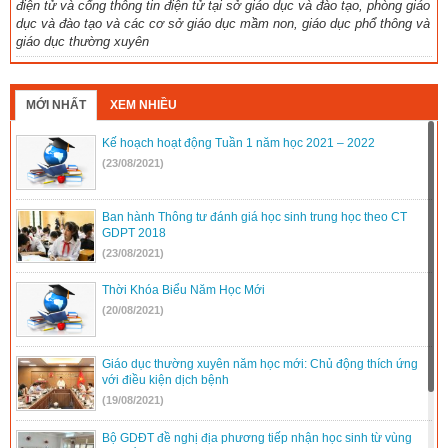
điện tử và cổng thông tin điện tử tại sở giáo dục và đào tạo, phòng giáo
dục và đào tạo và các cơ sở giáo dục mầm non, giáo dục phổ thông và
giáo dục thường xuyên
MỚI NHẤT
XEM NHIỀU
Kế hoạch hoạt động Tuần 1 năm học 2021 – 2022
(23/08/2021)
Ban hành Thông tư đánh giá học sinh trung học theo CT
GDPT 2018
(23/08/2021)
Thời Khóa Biểu Năm Học Mới
(20/08/2021)
Giáo dục thường xuyên năm học mới: Chủ động thích ứng
với điều kiện dịch bệnh
(19/08/2021)
Bộ GDĐT đề nghị địa phương tiếp nhận học sinh từ vùng